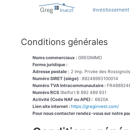
Aller
Investissement
au
contenu
Conditions générales
Noms commerciaux :
GREGIMMO
Forme juridique :
Adresse postale :
2 Imp. Privée des Rossignol
Numéro SIRET (siège)
: 89248993100014
Numéro TVA Intracommunautaire :
FR488924
Numéro RCS :
Belfort B 892 489 931
Activité (Code NAF ou APE) :
6820A
Lien site internet :
https://greginvest.com/
Pour nous contacter rendez-vous sur notre pa