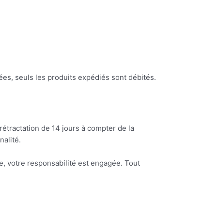
ées, seuls les produits expédiés sont débités.
étractation de 14 jours à compter de la
nalité.
re, votre responsabilité est engagée. Tout