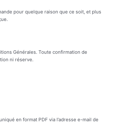
ande pour quelque raison que ce soit, et plus
çue.
tions Générales. Toute confirmation de
ion ni réserve.
niqué en format PDF via l’adresse e-mail de