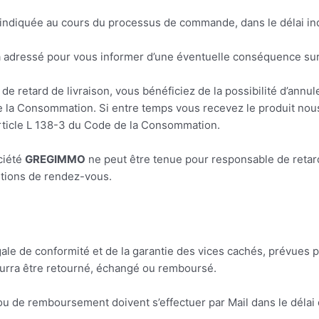
on indiquée au cours du processus de commande, dans le délai i
a adressé pour vous informer d’une éventuelle conséquence sur l
e retard de livraison, vous bénéficiez de la possibilité d’annu
e de la Consommation. Si entre temps vous recevez le produit n
article L 138-3 du Code de la Consommation.
ciété
GREGIMMO
ne peut être tenue pour responsable de retar
sitions de rendez-vous.
ale de conformité et de la garantie des vices cachés, prévues pa
ourra être retourné, échangé ou remboursé.
 de remboursement doivent s’effectuer par Mail dans le délai de