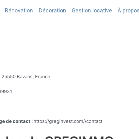
Rénovation
Décoration
Gestion locative
À propo
s 25550 Bavans, France
89931
ge de contact :
https://greginvest.com//contact