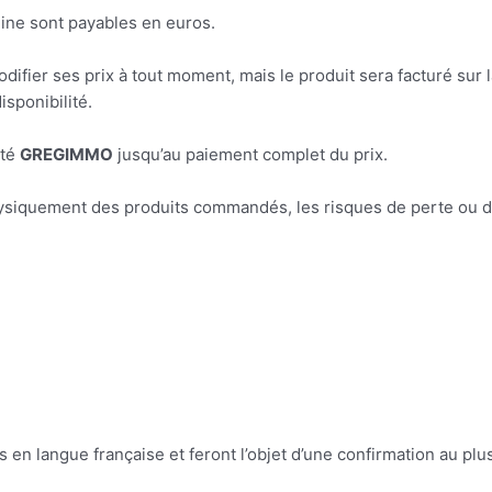
ine sont payables en euros.
difier ses prix à tout moment, mais le produit sera facturé sur 
sponibilité.
été
GREGIMMO
jusqu’au paiement complet du prix.
hysiquement des produits commandés, les risques de perte ou
 en langue française et feront l’objet d’une confirmation au plu