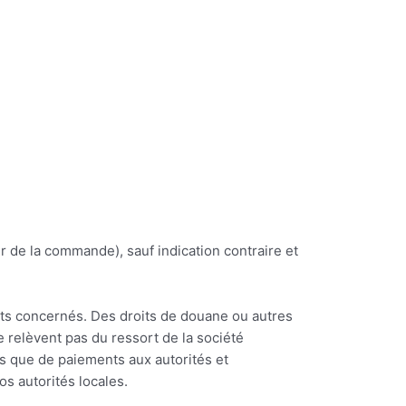
r de la commande), sauf indication contraire et
its concernés. Des droits de douane ou autres
e relèvent pas du ressort de la société
ns que de paiements aux autorités et
s autorités locales.