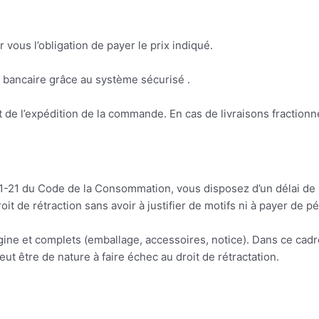
vous l’obligation de payer le prix indiqué.
e bancaire grâce au système sécurisé .
t de l’expédition de la commande. En cas de livraisons fractionn
21-21 du Code de la Consommation, vous disposez d’un délai de r
t de rétraction sans avoir à justifier de motifs ni à payer de pé
rigine et complets (emballage, accessoires, notice). Dans ce cad
t être de nature à faire échec au droit de rétractation.