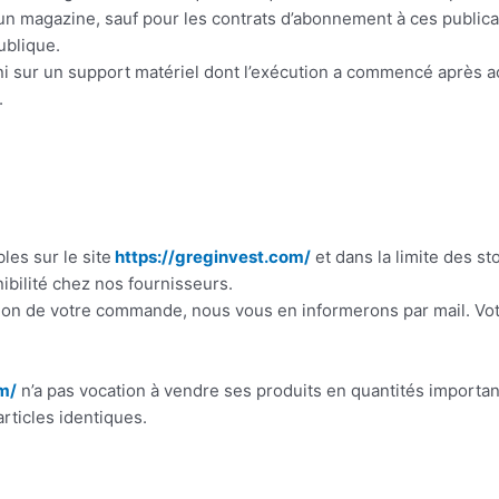
d’un magazine, sauf pour les contrats d’abonnement à ces publica
ublique.
ni sur un support matériel dont l’exécution a commencé après 
.
les sur le site
https://greginvest.com/
et dans la limite des st
ibilité chez nos fournisseurs.
sation de votre commande, nous vous en informerons par mail.
m/
n’a pas vocation à vendre ses produits en quantités importa
rticles identiques.