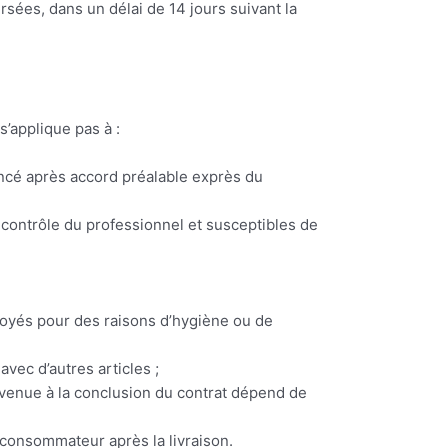
es, dans un délai de 14 jours suivant la
’applique pas à :
encé après accord préalable exprès du
 contrôle du professionnel et susceptibles de
nvoyés pour des raisons d’hygiène ou de
avec d’autres articles ;
onvenue à la conclusion du contrat dépend de
e consommateur après la livraison.