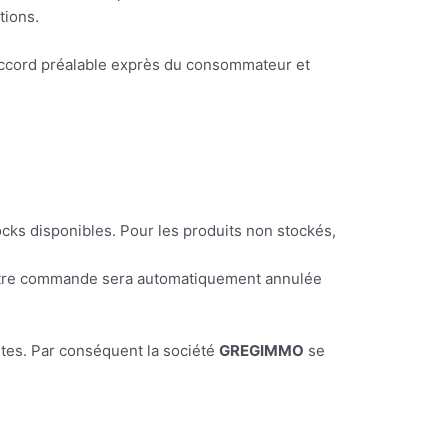
tions.
accord préalable exprès du consommateur et
ocks disponibles. Pour les produits non stockés,
 Votre commande sera automatiquement annulée
ntes. Par conséquent la société
GREGIMMO
se