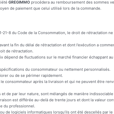
ciété
GREGIMMO
procédera au remboursement des sommes versé
oyen de paiement que celui utilisé lors de la commande.
1-21-8 du Code de la Consommation, le droit de rétractation ne s
vant la fin du délai de rétractation et dont l’exécution a comm
t de rétractation.
rix dépend de fluctuations sur le marché financier échappant au
s spécifications du consommateur ou nettement personnalisés.
riorer ou de se périmer rapidement.
r le consommateur après la livraison et qui ne peuvent être re
és et de par leur nature, sont mélangés de manière indissociable 
vraison est différée au-delà de trente jours et dont la valeur c
le du professionnel.
ou de logiciels informatiques lorsqu’ils ont été descellés par l