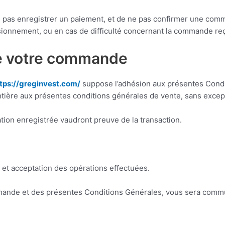
ne pas enregistrer un paiement, et de ne pas confirmer une comm
sionnement, ou en cas de difficulté concernant la commande re
 de votre commande
tps://greginvest.com/
suppose l’adhésion aux présentes Condi
ière aux présentes conditions générales de vente, sans except
tion enregistrée vaudront preuve de la transaction.
et acceptation des opérations effectuées.
mmande et des présentes Conditions Générales, vous sera commu