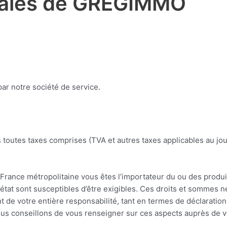
rales de GREGIMMO
ar notre société de service.
 toutes taxes comprises (TVA et autres taxes applicables au jou
France métropolitaine vous êtes l’importateur du ou des produ
’état sont susceptibles d’être exigibles. Ces droits et sommes n
nt de votre entière responsabilité, tant en termes de déclaratio
s conseillons de vous renseigner sur ces aspects auprès de vo