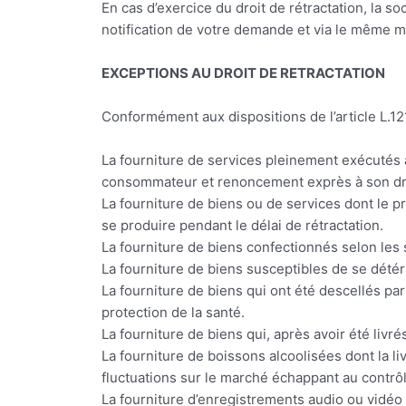
En cas d’exercice du droit de rétractation, la so
notification de votre demande et via le même m
EXCEPTIONS AU DROIT DE RETRACTATION
Conformément aux dispositions de l’article L.12
La fourniture de services pleinement exécutés a
consommateur et renoncement exprès à son droi
La fourniture de biens ou de services dont le p
se produire pendant le délai de rétractation.
La fourniture de biens confectionnés selon le
La fourniture de biens susceptibles de se dété
La fourniture de biens qui ont été descellés pa
protection de la santé.
La fourniture de biens qui, après avoir été livr
La fourniture de boissons alcoolisées dont la li
fluctuations sur le marché échappant au contrô
La fourniture d’enregistrements audio ou vidéo 